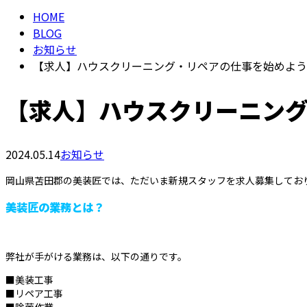
HOME
BLOG
お知らせ
【求人】ハウスクリーニング・リペアの仕事を始めよう
【求人】ハウスクリーニン
2024.05.14
お知らせ
岡山県苫田郡の美装匠では、ただいま新規スタッフを求人募集してお
美装匠の業務とは？
弊社が手がける業務は、以下の通りです。
■美装工事
■リペア工事