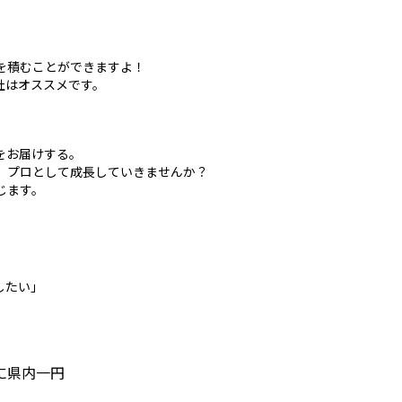
を積むことができますよ！
社はオススメです。
をお届けする。
、プロとして成長していきませんか？
じます。
したい」
に県内一円