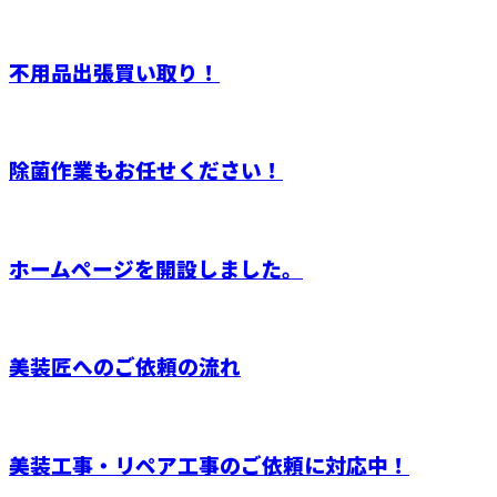
不用品出張買い取り！
除菌作業もお任せください！
ホームページを開設しました。
美装匠へのご依頼の流れ
美装工事・リペア工事のご依頼に対応中！