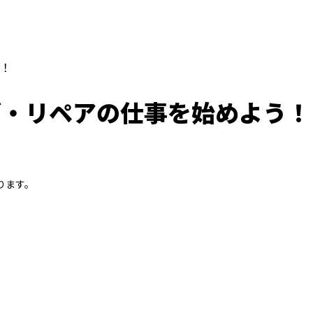
！
グ・リペアの仕事を始めよう！
ります。