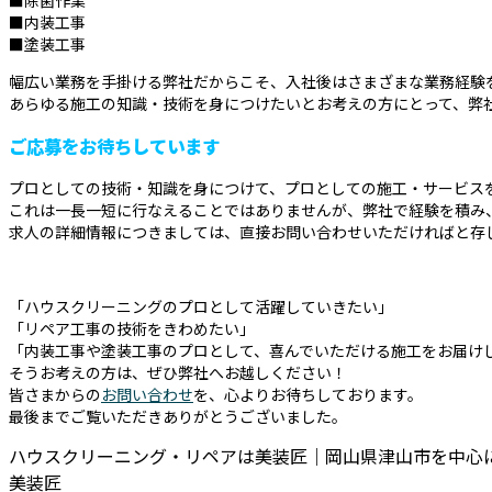
■除菌作業
■内装工事
■塗装工事
幅広い業務を手掛ける弊社だからこそ、入社後はさまざまな業務経験
あらゆる施工の知識・技術を身につけたいとお考えの方にとって、弊
ご応募をお待ちしています
プロとしての技術・知識を身につけて、プロとしての施工・サービス
これは一長一短に行なえることではありませんが、弊社で経験を積み
求人の詳細情報につきましては、直接お問い合わせいただければと存
「ハウスクリーニングのプロとして活躍していきたい」
「リペア工事の技術をきわめたい」
「内装工事や塗装工事のプロとして、喜んでいただける施工をお届け
そうお考えの方は、ぜひ弊社へお越しください！
皆さまからの
お問い合わせ
を、心よりお待ちしております。
最後までご覧いただきありがとうございました。
ハウスクリーニング・リペアは美装匠｜岡山県津山市を中心
美装匠