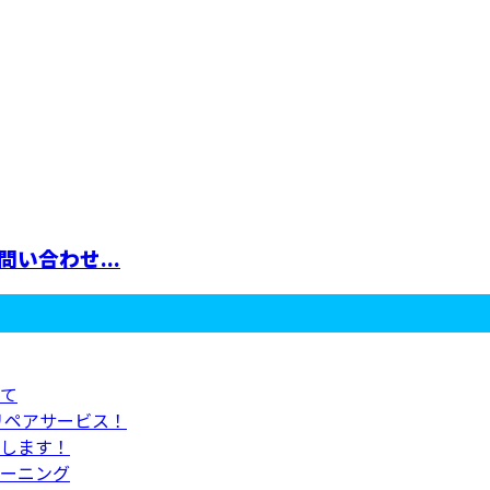
い合わせ...
て
リペアサービス！
します！
ーニング