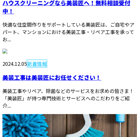
ハウスクリーニングなら美装匠へ！無料相談受付
中！
快適な住空間作りをサポートしている美装匠は、ご自宅やア
パート、マンションにおける美装工事・リペア工事を承って
お...
2024.12.05
新着情報
美装工事は美装匠にお任せください！
美装工事やリペア、除菌などのサービスをお求めの皆さま！
「美装匠」が持つ専門技術とサービスへのこだわりをご紹
介...