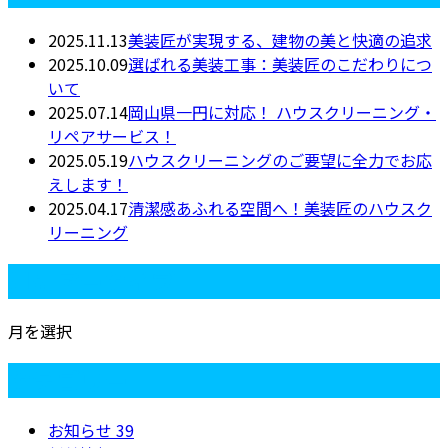
2025.11.13
美装匠が実現する、建物の美と快適の追求
2025.10.09
選ばれる美装工事：美装匠のこだわりにつ
いて
2025.07.14
岡山県一円に対応！ ハウスクリーニング・
リペアサービス！
2025.05.19
ハウスクリーニングのご要望に全力でお応
えします！
2025.04.17
清潔感あふれる空間へ！美装匠のハウスク
リーニング
月別アーカイブ
月を選択
カテゴリー
お知らせ
39