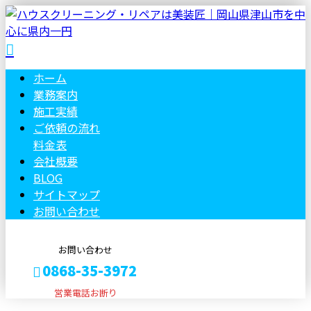
ホーム
業務案内
施工実績
ご依頼の流れ
料金表
会社概要
BLOG
サイトマップ
お問い合わせ
お問い合わせ
0868-35-3972
営業電話お断り