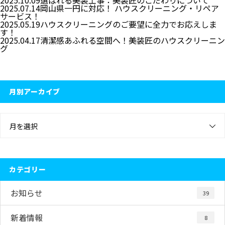
2025.10.09
選ばれる美装工事：美装匠のこだわりについて
2025.07.14
岡山県一円に対応！ ハウスクリーニング・リペア
サービス！
2025.05.19
ハウスクリーニングのご要望に全力でお応えしま
す！
2025.04.17
清潔感あふれる空間へ！美装匠のハウスクリーニン
グ
月別アーカイブ
月を選択
カテゴリー
お知らせ
39
新着情報
8