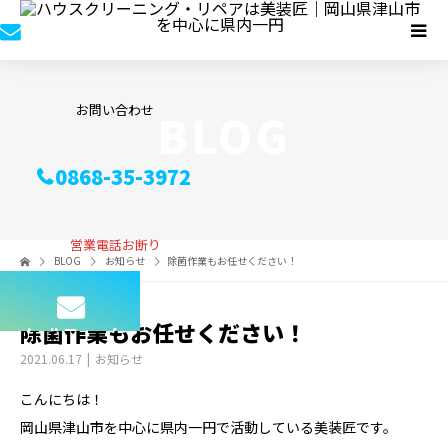
お問い合わせ
BLOG
0868-35-3972
営業電話お断り
BLOG
お知らせ
除菌作業もお任せください！
除菌作業もお任せください！
メールフォーム
2021.06.17
お知らせ
こんにちは！
岡山県津山市を中心に県内一円で活動している美装匠です。