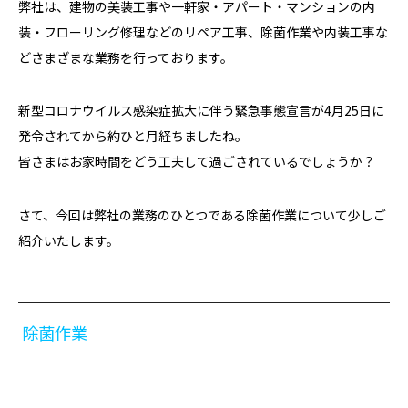
弊社は、建物の美装工事や一軒家・アパート・マンションの内
装・フローリング修理などのリペア工事、除菌作業や内装工事な
どさまざまな業務を行っております。
新型コロナウイルス感染症拡大に伴う緊急事態宣言が4月25日に
発令されてから約ひと月経ちましたね。
皆さまはお家時間をどう工夫して過ごされているでしょうか？
さて、今回は弊社の業務のひとつである除菌作業について少しご
紹介いたします。
除菌作業