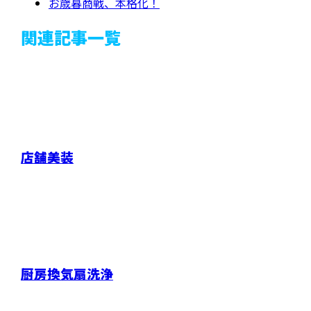
お歳暮商戦、本格化！
関連記事一覧
店舗美装
厨房換気扇洗浄