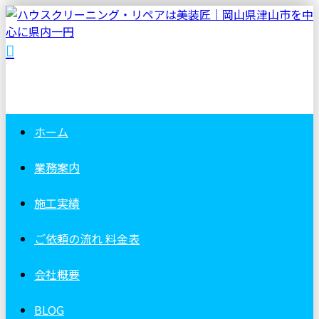
ホーム
業務案内
施工実績
ご依頼の流れ
料金表
会社概要
BLOG