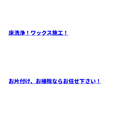
床洗浄！ワックス施工！
お片付け、お掃除ならお任せ下さい！
お問い合わせ