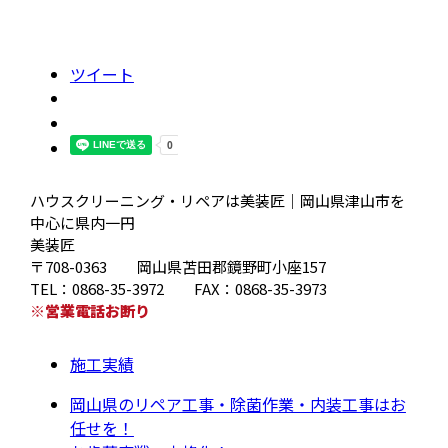
ツイート
ハウスクリーニング・リペアは美装匠｜岡山県津山市を
中心に県内一円
美装匠
〒708-0363 岡山県苫田郡鏡野町小座157
TEL：0868-35-3972 FAX：0868-35-3973
※営業電話お断り
施工実績
岡山県のリペア工事・除菌作業・内装工事はお
任せを！