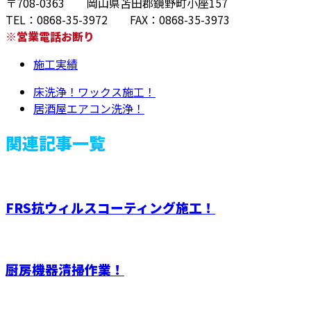
〒708-0363 岡山県苫田郡鏡野町小座157
TEL：0868-35-3972 FAX：0868-35-3973
※営業電話お断り
施工実績
床洗浄！ワックス施工！
居酒屋エアコン洗浄！
関連記事一覧
FRS抗ウィルスコーティング施工！
厨房機器清掃作業！