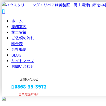
ホーム
業務案内
施工実績
ご依頼の流れ
料金表
会社概要
BLOG
サイトマップ
お問い合わせ
お問い合わせ
0868-35-3972
営業電話お断り