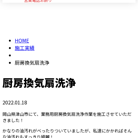
営業電話お断り
施工実績
メールフォーム
HOME
施工実績
厨房換気扇洗浄
厨房換気扇洗浄
2022.01.18
岡山県津山市にて、業務用厨房換気扇洗浄作業を施工させていただ
きました！
かなりの油汚れがべったりついていましたが、私達にかかればそん
な油汚れもすっきり綺麗！