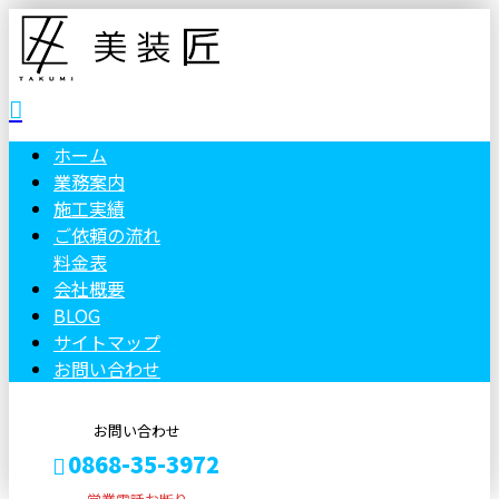
ホーム
業務案内
施工実績
ご依頼の流れ
料金表
会社概要
BLOG
サイトマップ
お問い合わせ
お問い合わせ
0868-35-3972