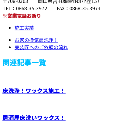
〒708-0363 岡山県苫田郡鏡野町小座157
TEL：0868-35-3972 FAX：0868-35-3973
※営業電話お断り
施工実績
お家の換気扇洗浄！
美装匠へのご依頼の流れ
関連記事一覧
床洗浄！ワックス施工！
居酒屋床洗いワックス！