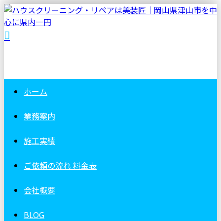
ホーム
業務案内
施工実績
ご依頼の流れ
料金表
会社概要
BLOG