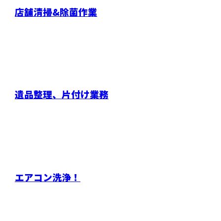
店舗清掃&除菌作業
遺品整理、片付け業務
エアコン洗浄！