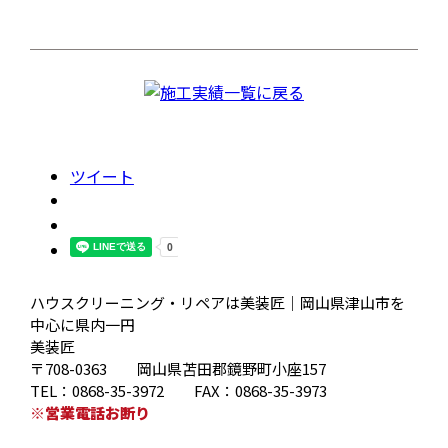
ツイート
ハウスクリーニング・リペアは美装匠｜岡山県津山市を
中心に県内一円
美装匠
〒708-0363 岡山県苫田郡鏡野町小座157
TEL：0868-35-3972 FAX：0868-35-3973
※営業電話お断り